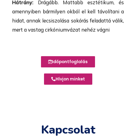
Hátrány:
Drágább. Mattabb esztétikum, és
amennyiben bármilyen okból el kell távolítani a
hidat, annak lecsiszolása sokórás feladattá válik,
mert a vastag cirkóniumvázat nehéz vágni
Időpontfoglalás
Hívjon minket
Kapcsolat