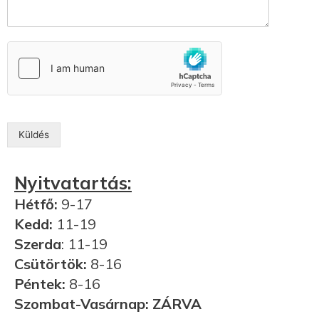
Küldés
Nyitvatartás:
Hétfő:
9-17
Kedd:
11-19
Szerda
: 11-19
Csütörtök:
8-16
Péntek:
8-16
Szombat-Vasárnap: ZÁRVA