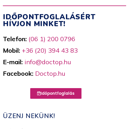
IDŐPONTFOGLALÁSÉRT
HÍVJON MINKET!
Telefon:
(06 1) 200 0796
Mobil:
+36 (20) 394 43 83
E-mail:
info@doctop.hu
Facebook:
Doctop.hu
Időpontfoglalás
ÜZENJ NEKÜNK!