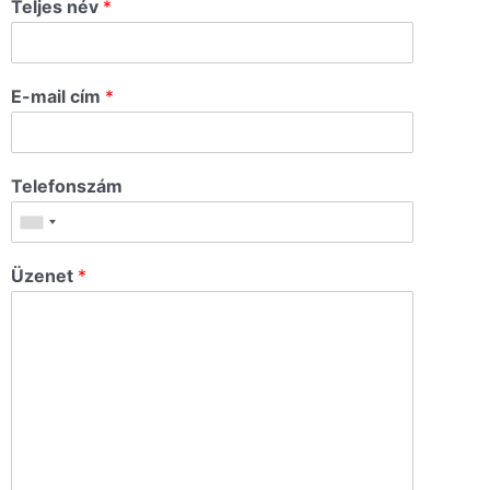
Teljes név
*
E-mail cím
*
Telefonszám
Üzenet
*