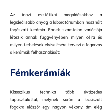
Az igazi esztétikai megoldásokhoz a
legideálisabb anyag a laboratóriumban használt
fogászati kerámia. Ennek számtalan variációja
létezik annak függvényében, milyen célra és
milyen terhelések elviselésére tervezi a fogorvos
a kerámiák felhasználását:
Fémkerámiák
Klasszikus technika több évtizedes
tapasztalattal, melynek során a lecsiszolt
fogakra először egy nagyon vékony, ám elég